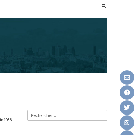
Rechercher :
min1058