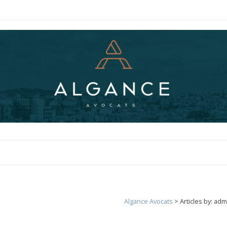
Algance Avocats
>
Articles by: ad