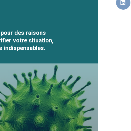
"
t pour des raisons
ier votre situation,
s indispensables.