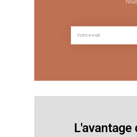
nous
L'avantage 