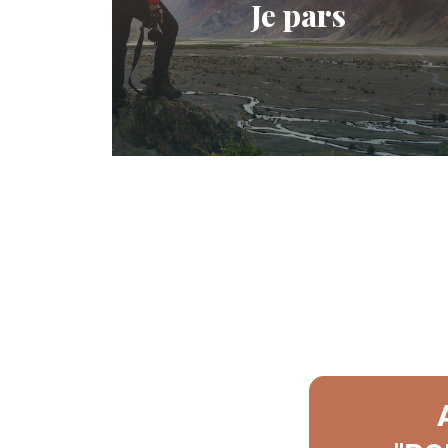
Je pars