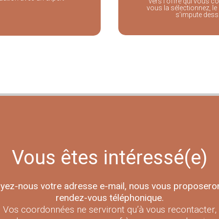
vers l'offre qui vous c
vous la sélectionnez, le 
s’impute dess
Vous êtes intéressé(e)
yez-nous votre adresse e-mail, nous vous proposero
rendez-vous téléphonique.
Vos coordonnées ne serviront qu’à vous recontacter,