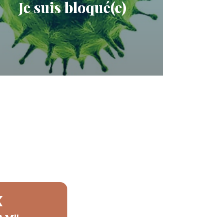
Je suis bloqué(e)
K