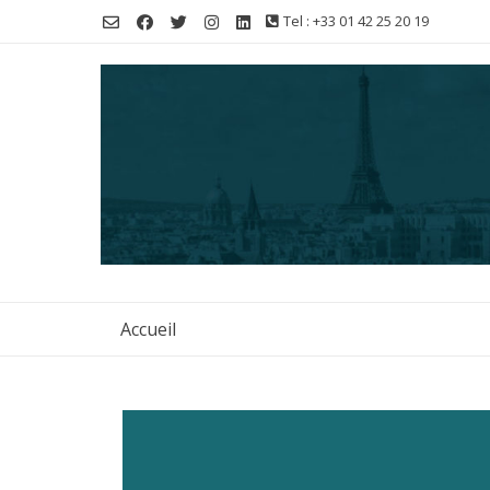
Tel : +33 01 42 25 20 19
Accueil