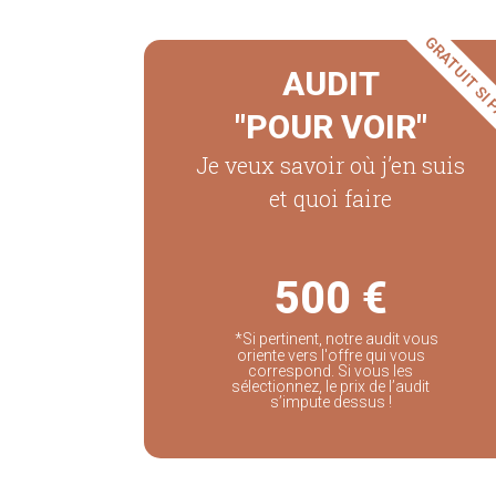
GRATUIT SI
AUDIT
"POUR VOIR"
Je veux savoir où j’en suis
et quoi faire
500 €
*Si pertinent, notre audit vous
oriente vers l'offre qui vous
correspond. Si vous les
sélectionnez, le prix de l’audit
s’impute dessus !