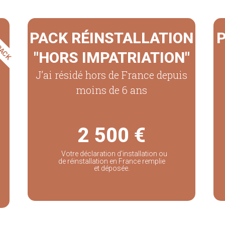
 PACK
PACK RÉINSTALLATION
P
"HORS IMPATRIATION"​
J’ai résidé hors de France depuis
moins de 6 ans
2 500 €
Votre déclaration d'installation ou
de réinstallation en France remplie
et déposée.