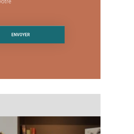
votre
ENVOYER